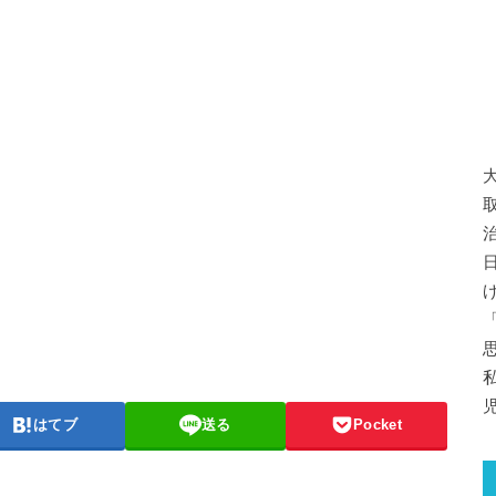
はてブ
送る
Pocket