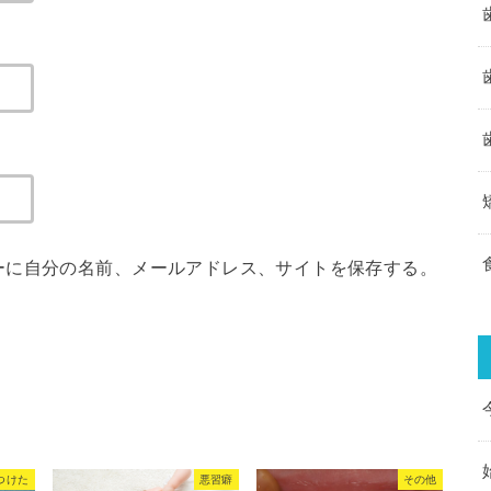
ーに自分の名前、メールアドレス、サイトを保存する。
つけた
悪習癖
その他