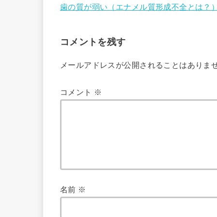
歯の質が弱い（エナメル質形成不全とは？）
コメントを残す
メールアドレスが公開されることはありま
コメント
※
名前
※