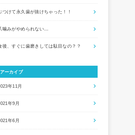
ぶつけて永久歯が抜けちゃった！！
爪噛みがやめられない…
食後、すぐに歯磨きしては駄目なの？？
アーカイブ
2023年11月
2021年9月
2021年6月