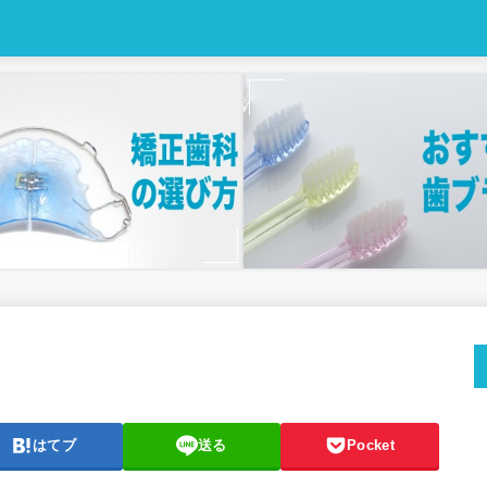
はてブ
送る
Pocket