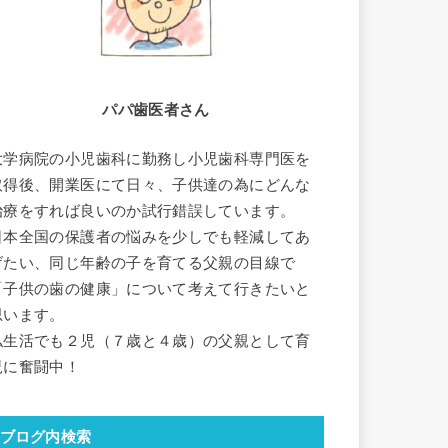
パパ歯医者さん
大学病院の小児歯科に勤務し小児歯科専門医を
取得後、開業医にて日々、子供達の為にどんな
治療をすれば良いのか試行錯誤しています。
日本全国の保護者の悩みを少しでも軽減してあ
げたい、同じ年齢の子を育てる父親の目線で
「子供の歯の健康」について考えて行きたいと
思います。
私生活でも２児（７歳と４歳）の父親として育
児に奮闘中！
ブログ内検索