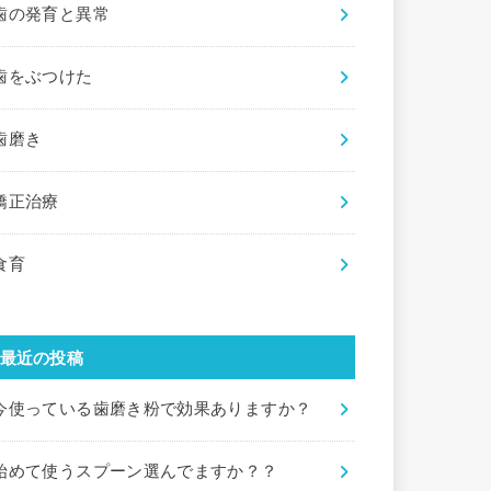
歯の発育と異常
歯をぶつけた
歯磨き
矯正治療
食育
最近の投稿
今使っている歯磨き粉で効果ありますか？
始めて使うスプーン選んでますか？？