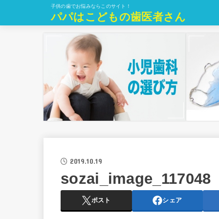
子供の歯でお悩みならこのサイト！
パパはこどもの歯医者さん
2019.10.19
sozai_image_117048
ポスト
シェア