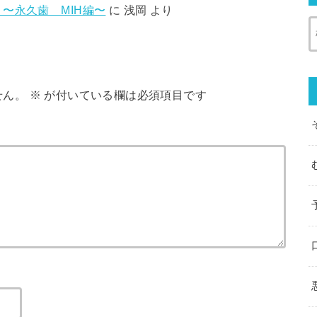
〜永久歯 MIH編〜
に
浅岡
より
せん。
※
が付いている欄は必須項目です