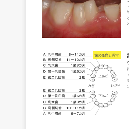
歯の発育と異常
は