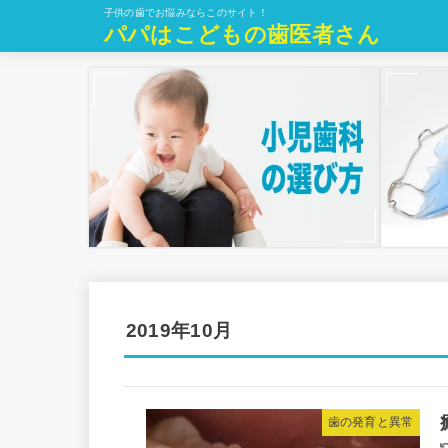
子供の歯でお悩みならこのサイト！
パパはこどもの歯医者さん
2019年10月
歯の発育と異常