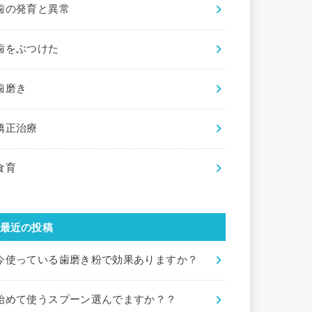
歯の発育と異常
歯をぶつけた
歯磨き
矯正治療
食育
最近の投稿
今使っている歯磨き粉で効果ありますか？
始めて使うスプーン選んでますか？？