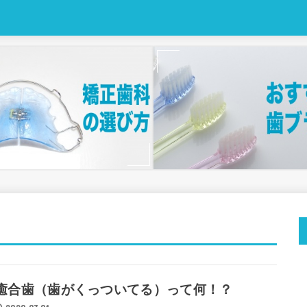
癒合歯（歯がくっついてる）って何！？