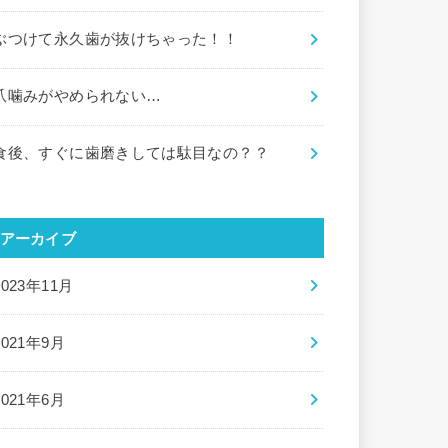
ぶつけて永久歯が抜けちゃった！！
爪噛みがやめられない…
食後、すぐに歯磨きしては駄目なの？？
アーカイブ
2023年11月
2021年9月
2021年6月