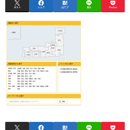
ポスト
シェア
はてブ
送る
Pocket