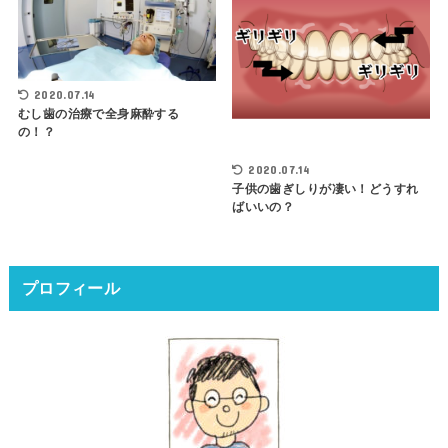
2020.07.14
むし歯の治療で全身麻酔する
の！？
2020.07.14
子供の歯ぎしりが凄い！どうすれ
ばいいの？
プロフィール