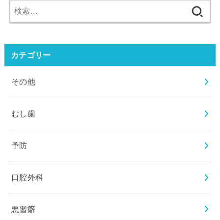
検
索:
カテゴリー
その他
むし歯
予防
口腔外科
悪習癖