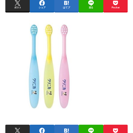
ポスト
シェア
はてブ
送る
Pocket