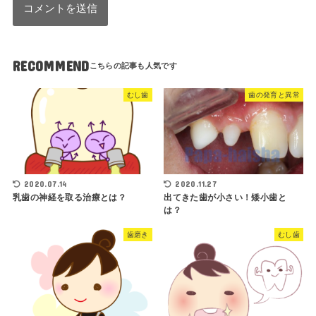
RECOMMEND
むし歯
歯の発育と異常
2020.07.14
2020.11.27
乳歯の神経を取る治療とは？
出てきた歯が小さい！矮小歯と
は？
歯磨き
むし歯