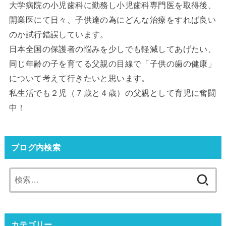
大学病院の小児歯科に勤務し小児歯科専門医を取得後、
開業医にて日々、子供達の為にどんな治療をすれば良い
のか試行錯誤しています。
日本全国の保護者の悩みを少しでも軽減してあげたい、
同じ年齢の子を育てる父親の目線で「子供の歯の健康」
について考えて行きたいと思います。
私生活でも２児（７歳と４歳）の父親として育児に奮闘
中！
ブログ内検索
検
索:
カテゴリー