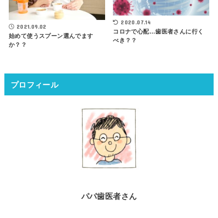
2020.07.14
2021.09.02
コロナで心配…歯医者さんに行く
始めて使うスプーン選んでます
べき？？
か？？
プロフィール
パパ歯医者さん