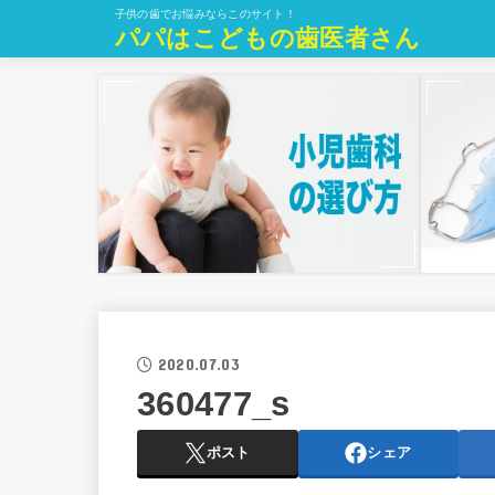
子供の歯でお悩みならこのサイト！
パパはこどもの歯医者さん
2020.07.03
360477_s
ポスト
シェア