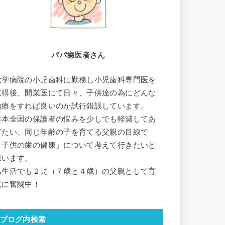
パパ歯医者さん
大学病院の小児歯科に勤務し小児歯科専門医を
取得後、開業医にて日々、子供達の為にどんな
治療をすれば良いのか試行錯誤しています。
日本全国の保護者の悩みを少しでも軽減してあ
げたい、同じ年齢の子を育てる父親の目線で
「子供の歯の健康」について考えて行きたいと
思います。
私生活でも２児（７歳と４歳）の父親として育
児に奮闘中！
ブログ内検索