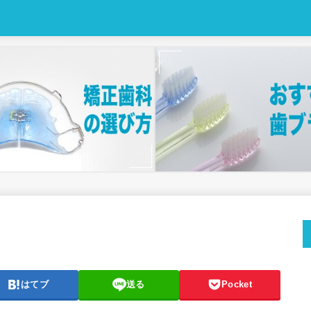
はてブ
送る
Pocket