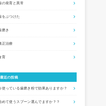
歯の発育と異常
歯をぶつけた
歯磨き
矯正治療
食育
最近の投稿
今使っている歯磨き粉で効果ありますか？
始めて使うスプーン選んでますか？？