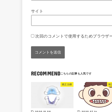
サイト
次回のコメントで使用するためブラウザ
RECOMMEND
矯正治療
矯
2020.12.08
2020.07.14