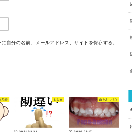
ーに自分の名前、メールアドレス、サイトを保存する。
正治療
むし歯
歯をぶつけた
2021.02.26
2020.08.17