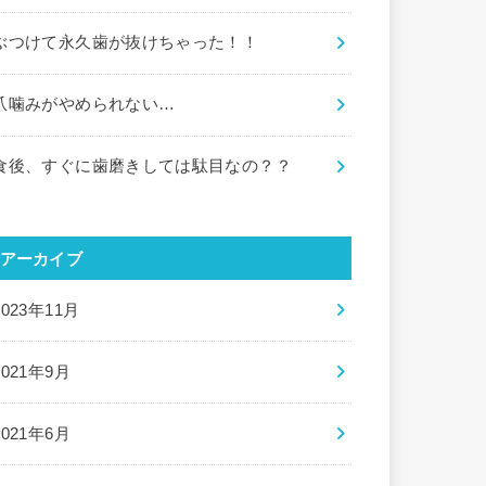
ぶつけて永久歯が抜けちゃった！！
爪噛みがやめられない…
食後、すぐに歯磨きしては駄目なの？？
アーカイブ
2023年11月
2021年9月
2021年6月