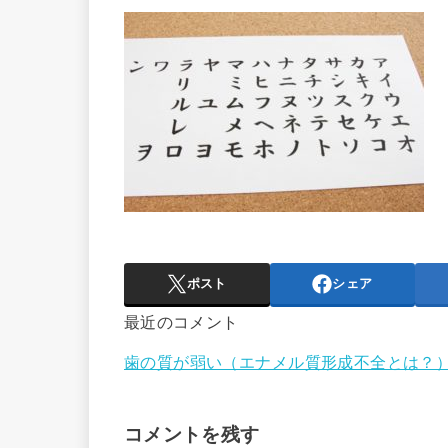
ポスト
シェア
最近のコメント
歯の質が弱い（エナメル質形成不全とは？）
コメントを残す