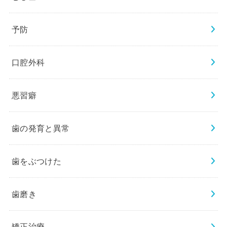
予防
口腔外科
悪習癖
歯の発育と異常
歯をぶつけた
歯磨き
矯正治療