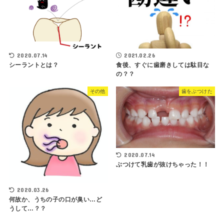
2020.07.14
2021.02.26
シーラントとは？
食後、すぐに歯磨きしては駄目な
の？？
その他
歯をぶつけた
2020.07.14
ぶつけて乳歯が抜けちゃった！！
2020.03.26
何故か、うちの子の口が臭い…ど
うして…？？