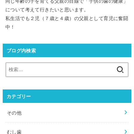
同じ年齢の子を育てる父親の目線で「子供の歯の健康」
について考えて行きたいと思います。
私生活でも２児（７歳と４歳）の父親として育児に奮闘
中！
ブログ内検索
検
索:
カテゴリー
その他
むし歯