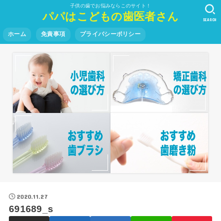
子供の歯でお悩みならこのサイト！
パパはこどもの歯医者さん
SEARCH
ホーム
免責事項
プライバシーポリシー
2020.11.27
691689_s