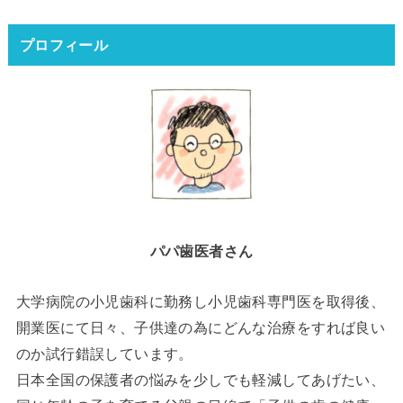
プロフィール
パパ歯医者さん
大学病院の小児歯科に勤務し小児歯科専門医を取得後、
開業医にて日々、子供達の為にどんな治療をすれば良い
のか試行錯誤しています。
日本全国の保護者の悩みを少しでも軽減してあげたい、