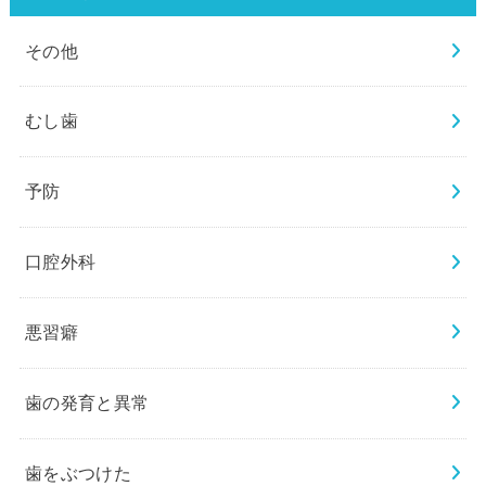
その他
むし歯
予防
口腔外科
悪習癖
歯の発育と異常
歯をぶつけた