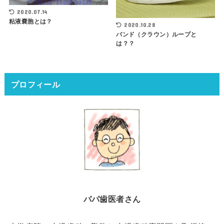
2020.07.14
粘液嚢胞とは？
2020.10.28
バンド（クラウン）ループと
は？？
プロフィール
パパ歯医者さん