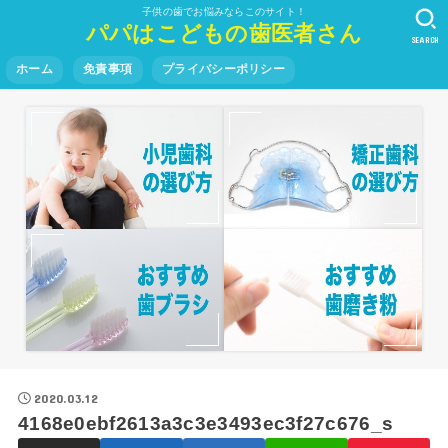
子供の歯でお悩みならこのサイト！
パパはこどもの歯医者さん
SEARCH
ホーム
免責事項
プライバシーポリシー
2020.03.12
4168e0ebf2613a3c3e3493ec3f27c676_s