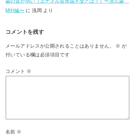
歯の質が弱い（エナメル質形成不全とは？）〜永久歯
MIH編〜
に
浅岡
より
コメントを残す
メールアドレスが公開されることはありません。
※
が
付いている欄は必須項目です
コメント
※
名前
※