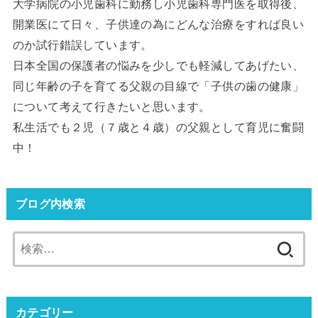
大学病院の小児歯科に勤務し小児歯科専門医を取得後、
開業医にて日々、子供達の為にどんな治療をすれば良い
のか試行錯誤しています。
日本全国の保護者の悩みを少しでも軽減してあげたい、
同じ年齢の子を育てる父親の目線で「子供の歯の健康」
について考えて行きたいと思います。
私生活でも２児（７歳と４歳）の父親として育児に奮闘
中！
ブログ内検索
検
索:
カテゴリー