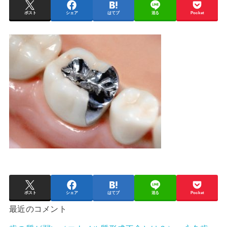
ポスト
シェア
はてブ
送る
Pocket
ポスト
シェア
はてブ
送る
Pocket
最近のコメント