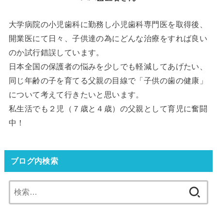
大学病院の小児歯科に勤務し小児歯科専門医を取得後、
開業医にて日々、子供達の為にどんな治療をすれば良い
のか試行錯誤しています。
日本全国の保護者の悩みを少しでも軽減してあげたい、
同じ年齢の子を育てる父親の目線で「子供の歯の健康」
について考えて行きたいと思います。
私生活でも２児（７歳と４歳）の父親として育児に奮闘
中！
ブログ内検索
検
索: