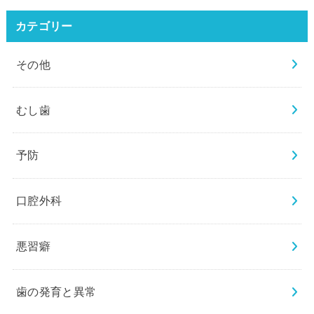
カテゴリー
その他
むし歯
予防
口腔外科
悪習癖
歯の発育と異常