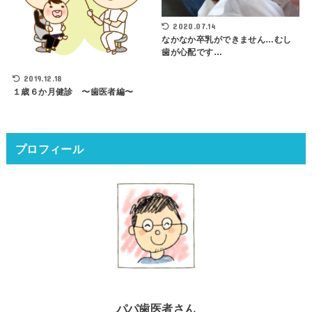
2020.07.14
なかなか卒乳ができません…むし
歯が心配です…
2019.12.18
１歳６か月健診 〜歯医者編〜
プロフィール
パパ歯医者さん