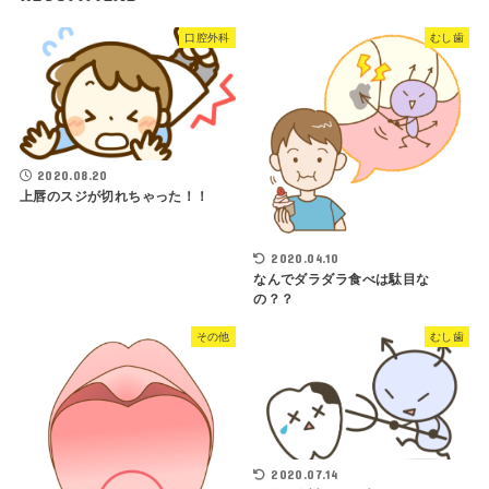
口腔外科
むし歯
2020.08.20
上唇のスジが切れちゃった！！
2020.04.10
なんでダラダラ食べは駄目な
の？？
その他
むし歯
2020.07.14