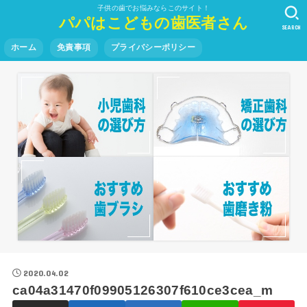
子供の歯でお悩みならこのサイト！
パパはこどもの歯医者さん
SEARCH
ホーム
免責事項
プライバシーポリシー
2020.04.02
ca04a31470f09905126307f610ce3cea_m