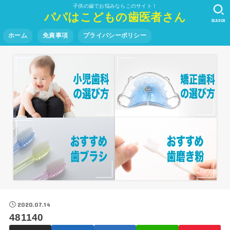
子供の歯でお悩みならこのサイト！
パパはこどもの歯医者さん
SEARCH
ホーム
免責事項
プライバシーポリシー
2020.07.14
481140