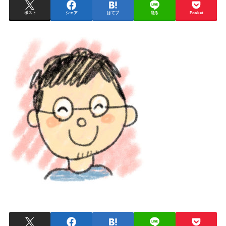
ポスト
シェア
はてブ
送る
Pocket