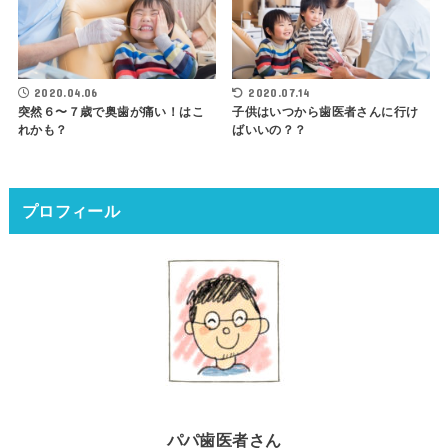
2020.04.06
2020.07.14
突然６〜７歳で奥歯が痛い！はこ
子供はいつから歯医者さんに行け
れかも？
ばいいの？？
プロフィール
パパ歯医者さん