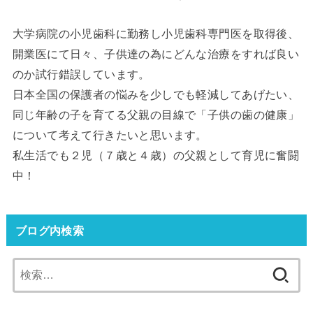
大学病院の小児歯科に勤務し小児歯科専門医を取得後、
開業医にて日々、子供達の為にどんな治療をすれば良い
のか試行錯誤しています。
日本全国の保護者の悩みを少しでも軽減してあげたい、
同じ年齢の子を育てる父親の目線で「子供の歯の健康」
について考えて行きたいと思います。
私生活でも２児（７歳と４歳）の父親として育児に奮闘
中！
ブログ内検索
検
索: