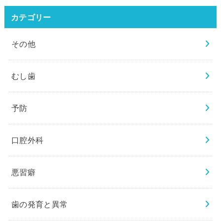
カテゴリー
その他
むし歯
予防
口腔外科
悪習癖
歯の発育と異常