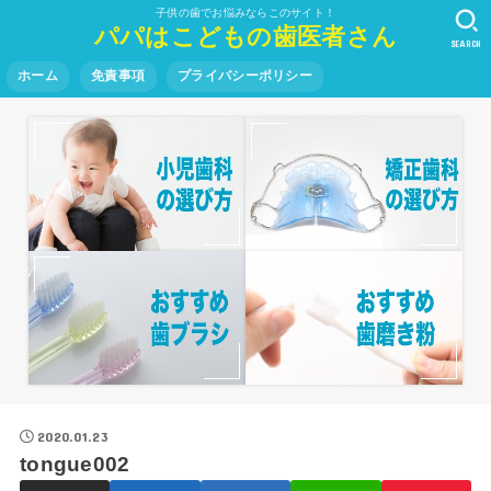
子供の歯でお悩みならこのサイト！
パパはこどもの歯医者さん
SEARCH
ホーム
免責事項
プライバシーポリシー
2020.01.23
tongue002