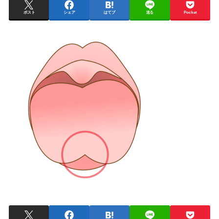
ポスト
シェア
はてブ
送る
Pocket