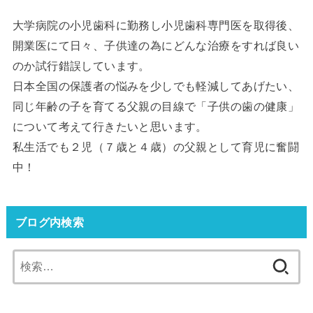
大学病院の小児歯科に勤務し小児歯科専門医を取得後、
開業医にて日々、子供達の為にどんな治療をすれば良い
のか試行錯誤しています。
日本全国の保護者の悩みを少しでも軽減してあげたい、
同じ年齢の子を育てる父親の目線で「子供の歯の健康」
について考えて行きたいと思います。
私生活でも２児（７歳と４歳）の父親として育児に奮闘
中！
ブログ内検索
検
索: