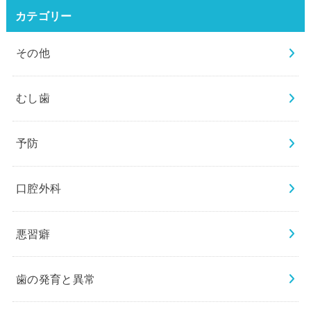
カテゴリー
その他
むし歯
予防
口腔外科
悪習癖
歯の発育と異常