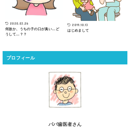
2020.03.26
2019.10.13
何故か、うちの子の口が臭い…ど
はじめまして
うして…？？
プロフィール
パパ歯医者さん