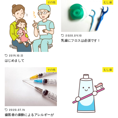
その他
むし歯
2020.09.10
乳歯にフロスは必須です！
2019.10.13
はじめまして
その他
むし歯
2020.07.14
歯医者の麻酔によるアレルギーが