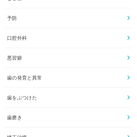
予防
口腔外科
悪習癖
歯の発育と異常
歯をぶつけた
歯磨き