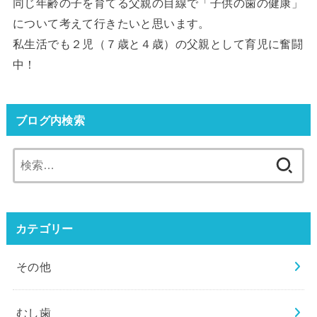
同じ年齢の子を育てる父親の目線で「子供の歯の健康」
について考えて行きたいと思います。
私生活でも２児（７歳と４歳）の父親として育児に奮闘
中！
ブログ内検索
検
索:
カテゴリー
その他
むし歯