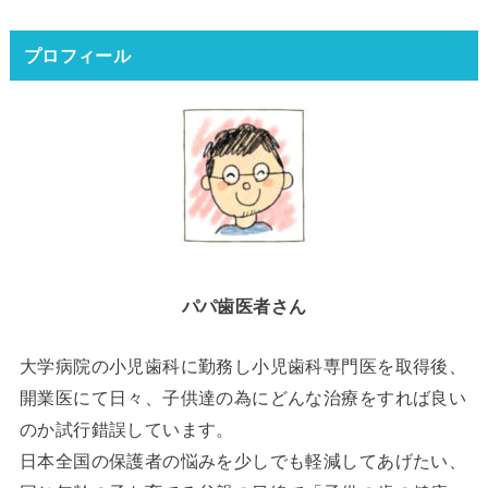
プロフィール
パパ歯医者さん
大学病院の小児歯科に勤務し小児歯科専門医を取得後、
開業医にて日々、子供達の為にどんな治療をすれば良い
のか試行錯誤しています。
日本全国の保護者の悩みを少しでも軽減してあげたい、