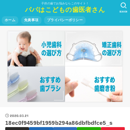
子供の歯でお悩みならこのサイト！
パパはこどもの歯医者さん
SEARCH
ホーム
免責事項
プライバシーポリシー
2020.03.21
18ec0f9459bf1959b294a86dbfbdfce5_s