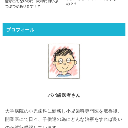
歯が出てないのに口の中に白いぶ
の？？
つぶつがあります！？
プロフィール
パパ歯医者さん
大学病院の小児歯科に勤務し小児歯科専門医を取得後、
開業医にて日々、子供達の為にどんな治療をすれば良い
のか試行錯誤しています。