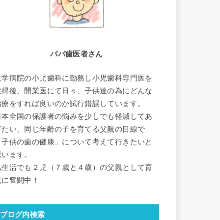
パパ歯医者さん
大学病院の小児歯科に勤務し小児歯科専門医を
取得後、開業医にて日々、子供達の為にどんな
治療をすれば良いのか試行錯誤しています。
日本全国の保護者の悩みを少しでも軽減してあ
げたい、同じ年齢の子を育てる父親の目線で
「子供の歯の健康」について考えて行きたいと
思います。
私生活でも２児（７歳と４歳）の父親として育
児に奮闘中！
ブログ内検索