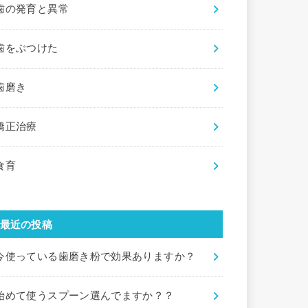
歯の発育と異常
歯をぶつけた
歯磨き
矯正治療
食育
最近の投稿
今使っている歯磨き粉で効果ありますか？
始めて使うスプーン選んでますか？？