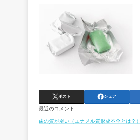
ポスト
シェア
最近のコメント
歯の質が弱い（エナメル質形成不全とは？）