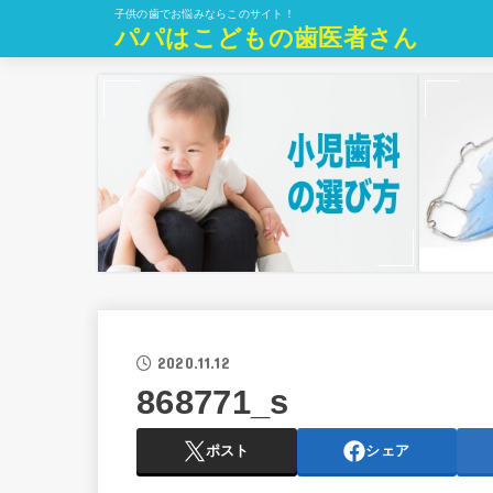
子供の歯でお悩みならこのサイト！
パパはこどもの歯医者さん
2020.11.12
868771_s
ポスト
シェア