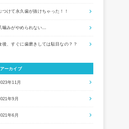
ぶつけて永久歯が抜けちゃった！！
爪噛みがやめられない…
食後、すぐに歯磨きしては駄目なの？？
アーカイブ
2023年11月
2021年9月
2021年6月