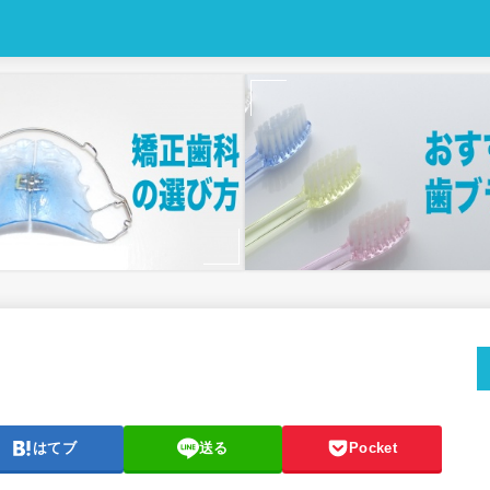
はてブ
送る
Pocket